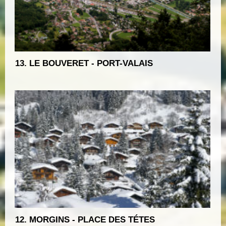
13. LE BOUVERET - PORT-VALAIS
12. MORGINS - PLACE DES TÉTES