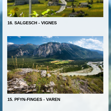
16. SALGESCH - VIGNES
15. PFYN-FINGES - VAREN