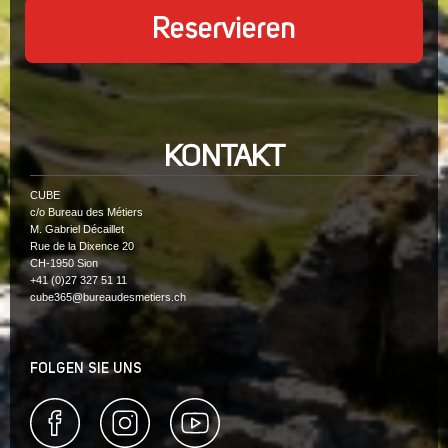
Reservieren
KONTAKT
CUBE
c/o Bureau des Métiers
M. Gabriel Décaillet
Rue de la Dixence 20
CH-1950 Sion
+41 (0)27 327 51 11
cube365@bureaudesmetiers.ch
FOLGEN SIE UNS