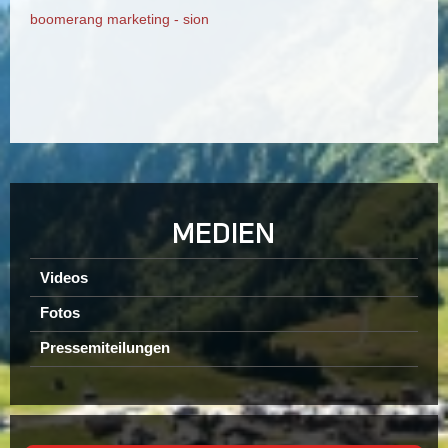
boomerang marketing - sion
MEDIEN
Videos
Fotos
Pressemiteilungen