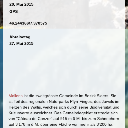
20. Mai 2015
GPS
46.244366/7.370575
Abreisetag
27. Mai 2015
Mollens
ist die zweitgrösste Gemeinde im Bezirk Siders. Sie
ist Teil des regionalen Naturparks Pfyn-Finges, des Juwels im
Herzen des Wallis, welches sich durch seine Biodiversität und
Kulturwerte auszeichnet. Das Gemeindegebiet erstreckt sich
von "Côteau de Conzor" auf 915 m ü M. bis zum Schneehorn
auf 3'178 m ü M. über eine Fläche von mehr als 3'200 ha.