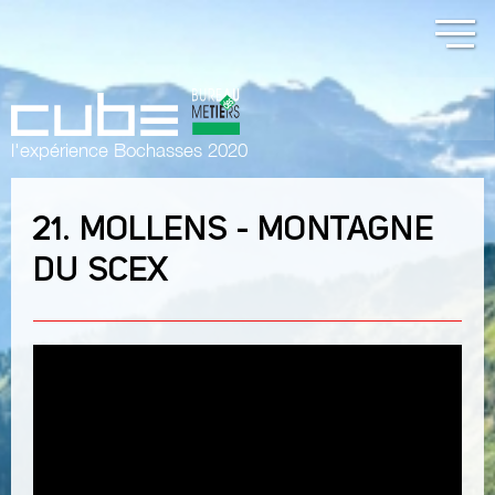
l'expérience Bochasses 2020
21. MOLLENS - MONTAGNE
DU SCEX