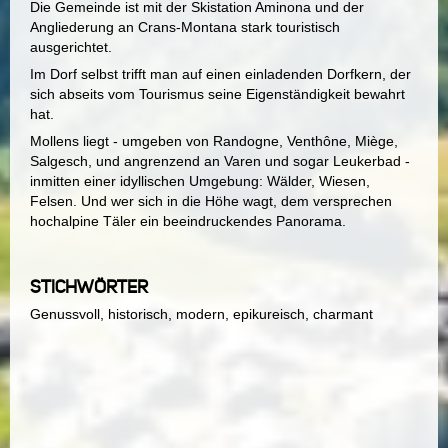
Die Gemeinde ist mit der Skistation Aminona und der
Angliederung an Crans-Montana stark touristisch
ausgerichtet.
Im Dorf selbst trifft man auf einen einladenden Dorfkern, der
sich abseits vom Tourismus seine Eigenständigkeit bewahrt
hat.
Mollens liegt - umgeben von Randogne, Venthône, Miège,
Salgesch, und angrenzend an Varen und sogar Leukerbad -
inmitten einer idyllischen Umgebung: Wälder, Wiesen,
Felsen. Und wer sich in die Höhe wagt, dem versprechen
hochalpine Täler ein beeindruckendes Panorama.
STICHWÖRTER
Genussvoll, historisch, modern, epikureisch, charmant