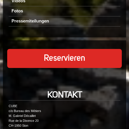
Videos
Fotos
Pressemiteilungen
Reservieren
KONTAKT
CUBE
c/o Bureau des Métiers
M. Gabriel Décaillet
Rue de la Dixence 20
CH-1950 Sion